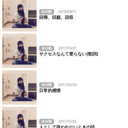
未分類
2019/09/11
回帰、回顧、回収
未分類
2017/05/21
サクセスなんて要らない(歌詞)
未分類
2017/05/25
日常的感情
未分類
2017/10/25
人として扱われないときの話。