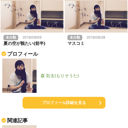
未分類
2019/09/06
未分類
2019/08/28
夏の空が観たい(前半)
マスコミ
プロフィール
森 壯太(もりそうた)
プロフィール詳細を見る
関連記事