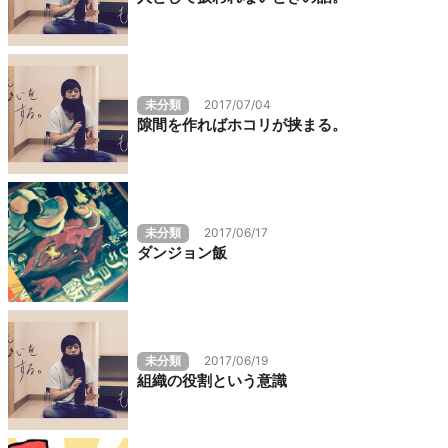
未分類
2017/07/04
隙間を作ればホコリが挟まる。
未分類
2017/06/17
ダンジョン飯
未分類
2017/06/19
組織の役割という意識