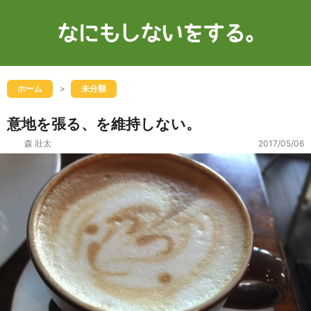
ホーム
未分類
意地を張る、を維持しない。
森 壯太
2017/05/06