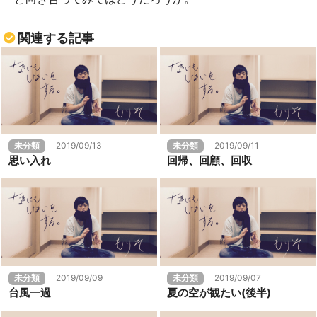
関連する記事
未分類
2019/09/13
未分類
2019/09/11
思い入れ
回帰、回顧、回収
未分類
2019/09/09
未分類
2019/09/07
台風一過
夏の空が観たい(後半)