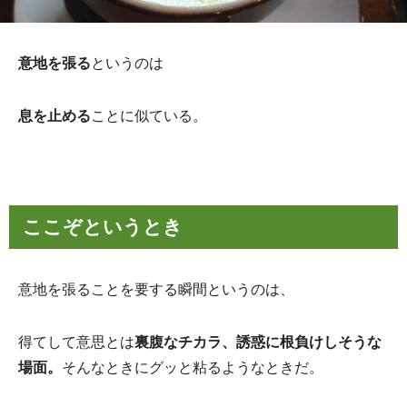
意地を張る
というのは
息を止める
ことに似ている。
ここぞというとき
意地を張ることを要する瞬間というのは、
得てして意思とは
裏腹なチカラ、誘惑に根負けしそうな
場面。
そんなときにグッと粘るようなときだ。