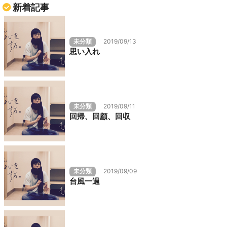
新着記事
未分類
2019/09/13
思い入れ
未分類
2019/09/11
回帰、回顧、回収
未分類
2019/09/09
台風一過