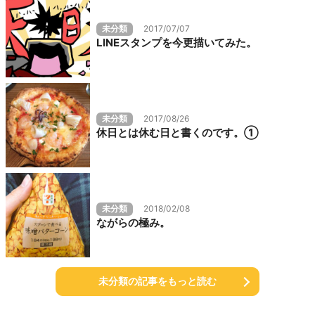
未分類
2017/07/07
LINEスタンプを今更描いてみた。
未分類
2017/08/26
休日とは休む日と書くのです。①
未分類
2018/02/08
ながらの極み。
未分類の記事をもっと読む