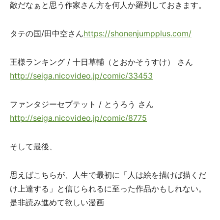
敵だなぁと思う作家さん方を何人か羅列しておきます。
タテの国/田中空さん
https://shonenjumpplus.com/
王様ランキング / 十日草輔（とおかそうすけ） さん
http://seiga.nicovideo.jp/comic/33453
ファンタジーセプテット / とうろう さん
http://seiga.nicovideo.jp/comic/8775
そして最後、
思えばこちらが、人生で最初に「人は絵を描けば描くだ
け上達する」と信じられるに至った作品かもしれない。
是非読み進めて欲しい漫画