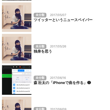
未分類
2017/05/07
ツイッターというニュースペイパー
未分類
2017/05/26
独身を思う
未分類
2017/06/16
森 壯太の「iPhoneで曲を作る」❶
未分類
2017/06/09