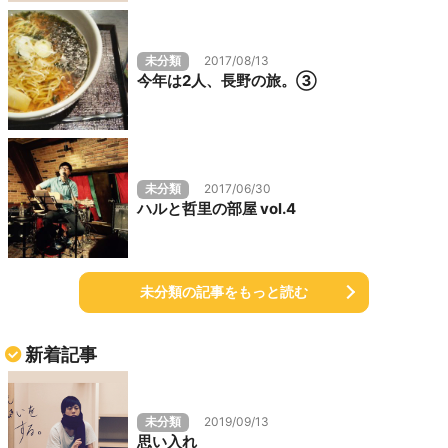
未分類
2017/08/13
今年は2人、長野の旅。③
未分類
2017/06/30
ハルと哲里の部屋 vol.4
未分類の記事をもっと読む
新着記事
未分類
2019/09/13
思い入れ