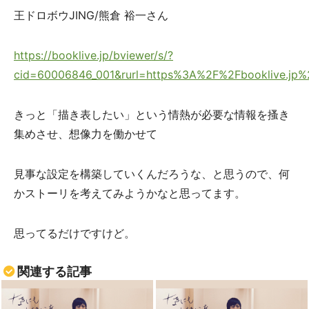
王ドロボウJING/熊倉 裕一さん
https://booklive.jp/bviewer/s/?
cid=60006846_001&rurl=https%3A%2F%2Fbooklive.jp
きっと「描き表したい」という情熱が必要な情報を搔き
集めさせ、想像力を働かせて
見事な設定を構築していくんだろうな、と思うので、何
かストーリを考えてみようかなと思ってます。
思ってるだけですけど。
関連する記事