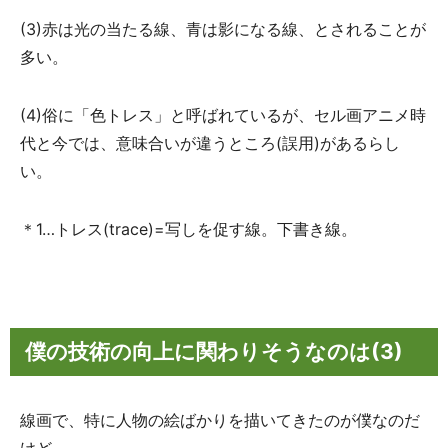
(3)赤は光の当たる線、青は影になる線、とされることが
多い。
(4)俗に「色トレス」と呼ばれているが、セル画アニメ時
代と今では、意味合いが違うところ(誤用)があるらし
い。
＊1…トレス(trace)=写しを促す線。下書き線。
僕の技術の向上に関わりそうなのは(3)
線画で、特に人物の絵ばかりを描いてきたのが僕なのだ
けど、