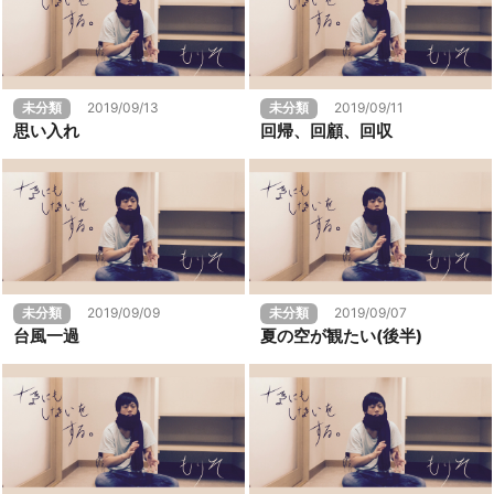
未分類
2019/09/13
未分類
2019/09/11
思い入れ
回帰、回顧、回収
未分類
2019/09/09
未分類
2019/09/07
台風一過
夏の空が観たい(後半)