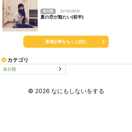
未分類
2019/09/06
夏の空が観たい(前半)
新着記事をもっと読む
カテゴリ
未分類
©
2026
なにもしないをする