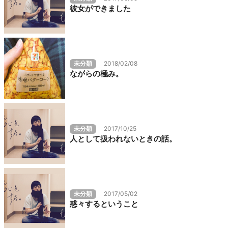
彼女ができました
未分類
2018/02/08
ながらの極み。
未分類
2017/10/25
人として扱われないときの話。
未分類
2017/05/02
惑々するということ