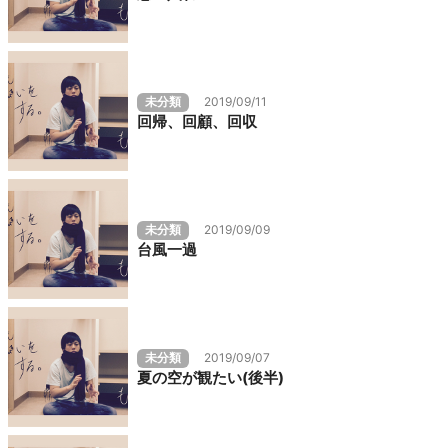
未分類
2019/09/11
回帰、回顧、回収
未分類
2019/09/09
台風一過
未分類
2019/09/07
夏の空が観たい(後半)