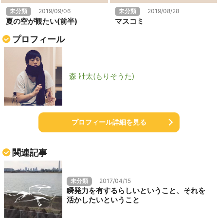
未分類
2019/09/06
未分類
2019/08/28
夏の空が観たい(前半)
マスコミ
プロフィール
森 壯太(もりそうた)
プロフィール詳細を見る
関連記事
未分類
2017/04/15
瞬発力を有するらしいということ、それを
活かしたいということ