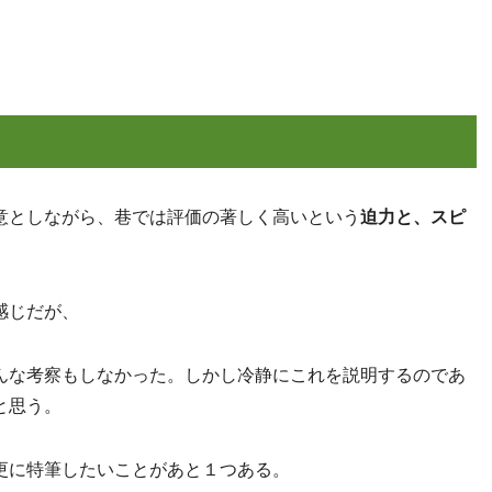
意としながら、巷では評価の著しく高いという
迫力と、スピ
感じだが、
んな考察もしなかった。しかし冷静にこれを説明するのであ
と思う。
更に特筆したいことがあと１つある。