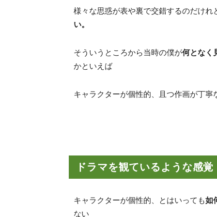
様々な思惑が表や裏で交錯するのだけれ
い。
そういうところから当時の僕が
何となく
かといえば
キャラクターが個性的、且つ作画が丁寧
ドラマを観ているような感覚
キャラクターが個性的、とはいっても
如
ない