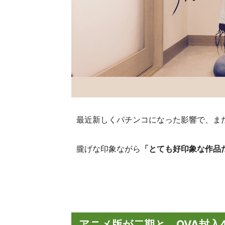
最近新しくパチンコになった影響で、ま
朧げな印象ながら
「とても好印象な作品
アニメ版が二期と、OVA封入