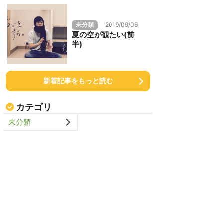
未分類
2019/09/06
夏の空が観たい(前
半)
新着記事をもっと読む
カテゴリ
未分類