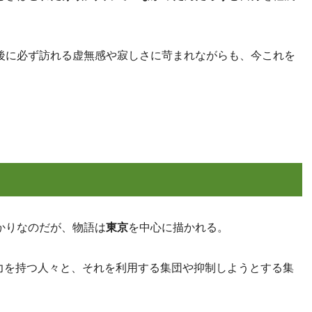
後に必ず訪れる虚無感や寂しさに苛まれながらも、今これを
かりなのだが、物語は
東京
を中心に描かれる。
力を持つ人々と、それを利用する集団や抑制しようとする集