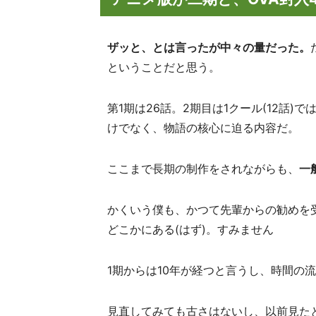
ザッと、とは言ったが中々の量だった。
ということだと思う。
第1期は26話。2期目は1クール(12話
けでなく、物語の核心に迫る内容だ。
ここまで長期の制作をされながらも、
一
かくいう僕も、かつて先輩からの勧めを
どこかにある(はず)。すみません
1期からは10年が経つと言うし、時間の
見直してみても古さはないし、以前見た