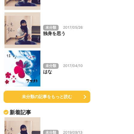
未分類
2017/05/26
独身を思う
未分類
2017/04/10
はな
未分類の記事をもっと読む
新着記事
未分類
2019/09/13