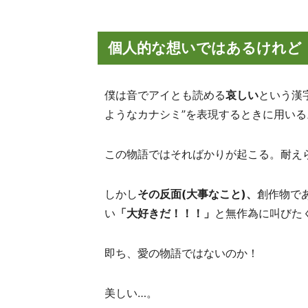
個人的な想いではあるけれど
僕は音でアイとも読める
哀しい
という漢
ようなカナシミ”を表現するときに用いる
この物語ではそればかりが起こる。耐え
しかし
その反面(大事なこと)、
創作物で
い
「大好きだ！！！」
と無作為に叫びた
即ち、愛の物語ではないのか！
美しい…。