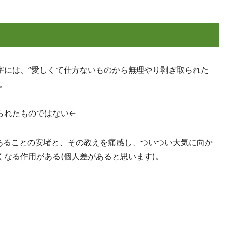
字には、”愛しくて仕方ないものから無理やり剥ぎ取られた
。
られたものではない←
あることの安堵と、その教えを痛感し、ついつい大気に向か
くなる作用がある(個人差があると思います)。