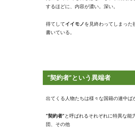
するほどに、内容が濃い。深い。
得てして
イイモノ
を見終わってしまった
書いている。
“契約者”という異端者
出てくる人物たちは様々な国籍の連中ば
“契約者”
と呼ばれるそれぞれに特異な能
団、その他