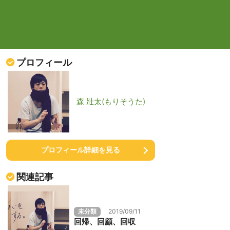
プロフィール
森 壯太(もりそうた)
プロフィール詳細を見る
関連記事
未分類
2019/09/11
回帰、回顧、回収