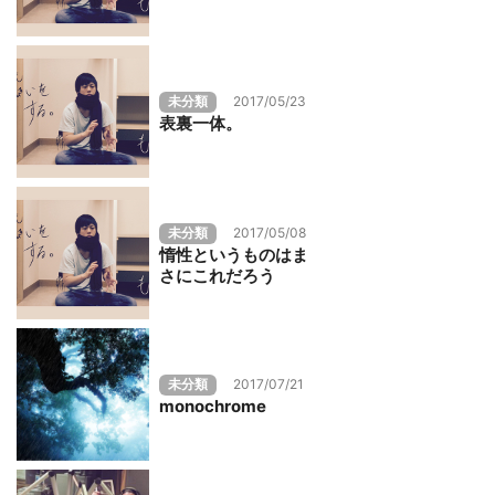
未分類
2017/05/23
表裏一体。
未分類
2017/05/08
惰性というものはま
さにこれだろう
未分類
2017/07/21
monochrome