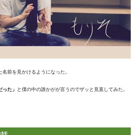
た名前を見かけるようになった。
だった」
と僕の中の誰かがが言うのでザッと見直してみた。
4話