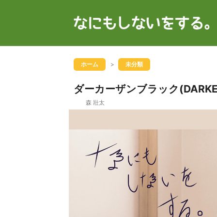
ホーム
未分類
ダーカーザンブラック(DARKER 
森 壯太