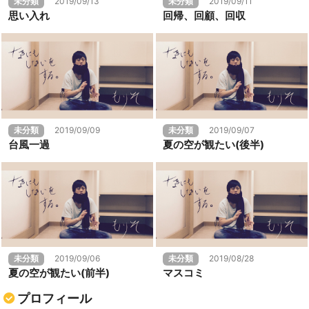
未分類
2019/09/13
未分類
2019/09/11
思い入れ
回帰、回顧、回収
未分類
2019/09/09
未分類
2019/09/07
台風一過
夏の空が観たい(後半)
未分類
2019/09/06
未分類
2019/08/28
夏の空が観たい(前半)
マスコミ
プロフィール