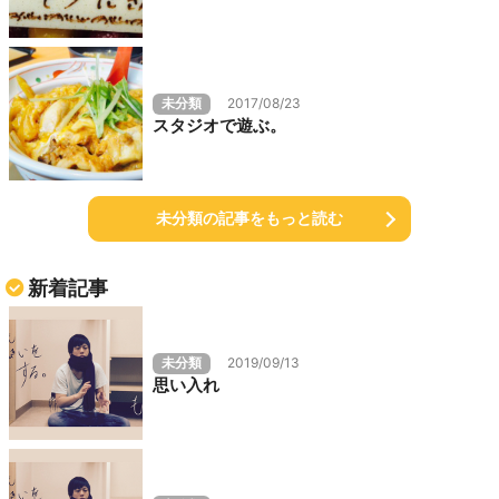
未分類
2017/08/23
スタジオで遊ぶ。
未分類の記事をもっと読む
新着記事
未分類
2019/09/13
思い入れ