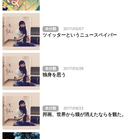
未分類
2017/05/07
ツイッターというニュースペイパー
未分類
2017/05/26
独身を思う
未分類
2017/06/22
邦画、世界から猫が消えたならを観た。