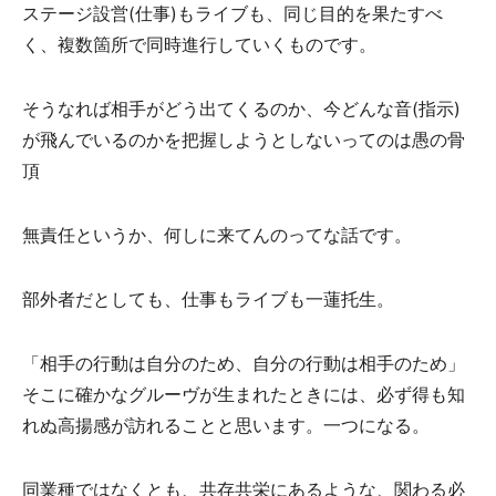
ステージ設営(仕事)もライブも、同じ目的を果たすべ
く、複数箇所で同時進行していくものです。
そうなれば相手がどう出てくるのか、今どんな音(指示)
が飛んでいるのかを把握しようとしないってのは愚の骨
頂
無責任というか、何しに来てんのってな話です。
部外者だとしても、仕事もライブも一蓮托生。
「相手の行動は自分のため、自分の行動は相手のため」
そこに確かなグルーヴが生まれたときには、必ず得も知
れぬ高揚感が訪れることと思います。一つになる。
同業種ではなくとも、共存共栄にあるような、関わる必