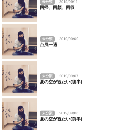
未分類
2019/09/11
回帰、回顧、回収
未分類
2019/09/09
台風一過
未分類
2019/09/07
夏の空が観たい(後半)
未分類
2019/09/06
夏の空が観たい(前半)