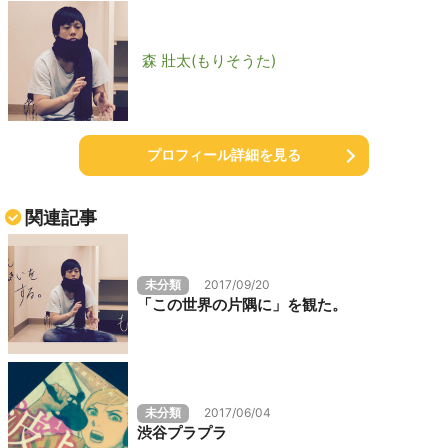
森 壯太(もりそうた)
プロフィール詳細を見る
関連記事
未分類
2017/09/20
「この世界の片隅に」を観た。
未分類
2017/06/04
渋谷プラプラ