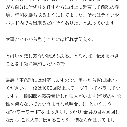
がら自分に仕切りを任すからには上に進言して前説の環
境、時間を勝ち取るようにしてました。それはライブや
バンド内でも出来るだけそうありたいと思っています。
大事だと心から思うことには折れず伝える。
とはいえ致し方ない状況もある。となれば、伝えるべき
ことを手短に集約したいので
最悪「不条理には対応しますので、困ったら僕に聞いて
ください」「僕は1000回以上ステージ作ってバラしてい
ます」「股関節が粉砕骨折した友人がいます(怪我の可能
性を侮らないでというような意味合い)」というよう
な”パワーワード”をはっきりしっかり”全員の目を見回し
ながら(これ大事)”伝えることを、僕なんかはしてまし