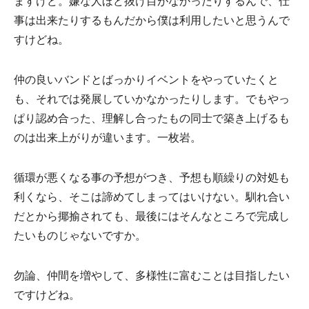
ますけど。嫌な人ほど抜け目がなかったりするんで、仕
事は出来たりするもんだから僕は利用したいと思うんで
すけどね。
仲の良いバンドとばっかりイベントをやっていたくと
も、それでは発展していかなかったりします。でもやっ
ぱり認め合った、理解し合ったもの同士で築き上げるも
のは出来上がりが違います。一枚岩。
循環が悪くなる事の予想がつき、予想も順繰りの対処も
利くなら、そこは諦めてしまってはいけない。馴れ合い
だとから揶揄されても、最後にはそんなところで完成し
たいものじゃないですか。
勿論、仲間を増やして、多様性に富むことは目指したい
ですけどね。