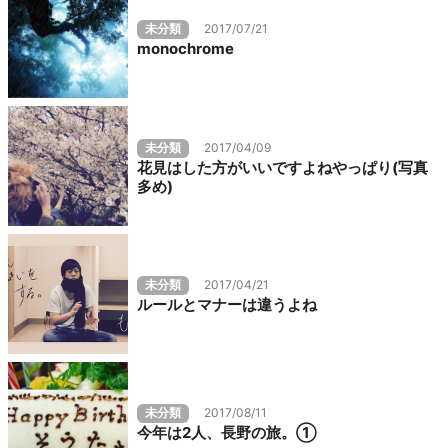
未分類
2017/07/21
monochrome
未分類
2017/04/09
花見はした方がいいですよねやっぱり(写真
多め)
未分類
2017/04/21
ルールとマナーは違うよね
未分類
2017/08/11
今年は2人、長野の旅。①