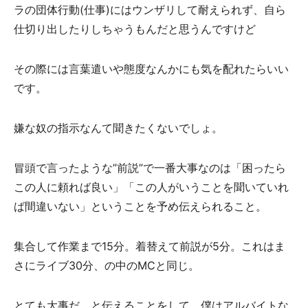
ラの団体行動(仕事)にはウンザリして耐えられず、自ら
仕切り出したりしちゃうもんだと思うんですけど
その際には言葉遣いや態度なんかにも気を配れたらいい
です。
嫌な奴の指示なんて聞きたくないでしょ。
冒頭で言ったような”前説”で一番大事なのは「困ったら
この人に頼れば良い」「この人がいうことを聞いていれ
ば間違いない」ということを予め伝えられること。
集合して作業まで15分。着替えて前説が5分。これはま
さにライブ30分、の中のMCと同じ。
とても大事だ、と伝えることをして、僕はアルバイトな