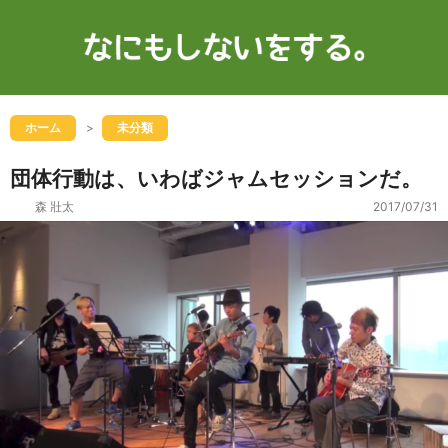
ホーム
未分類
団体行動は、いわばジャムセッションだ。
森 壯太
2017/07/31